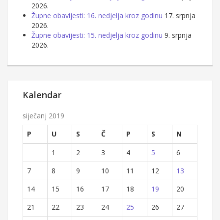
2026.
Župne obavijesti: 16. nedjelja kroz godinu
17. srpnja
2026.
Župne obavijesti: 15. nedjelja kroz godinu
9. srpnja
2026.
Kalendar
siječanj 2019
P
U
S
Č
P
S
N
1
2
3
4
5
6
7
8
9
10
11
12
13
14
15
16
17
18
19
20
21
22
23
24
25
26
27