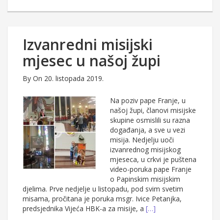
Izvanredni misijski
mjesec u našoj župi
By
On 20. listopada 2019.
Na poziv pape Franje, u
našoj župi, članovi misijske
skupine osmislili su razna
događanja, a sve u vezi
misija. Nedjelju uoči
izvanrednog misijskog
mjeseca, u crkvi je puštena
video-poruka pape Franje
o Papinskim misijskim
djelima. Prve nedjelje u listopadu, pod svim svetim
misama, pročitana je poruka msgr. Ivice Petanjka,
predsjednika Vijeća HBK-a za misije, a
[…]