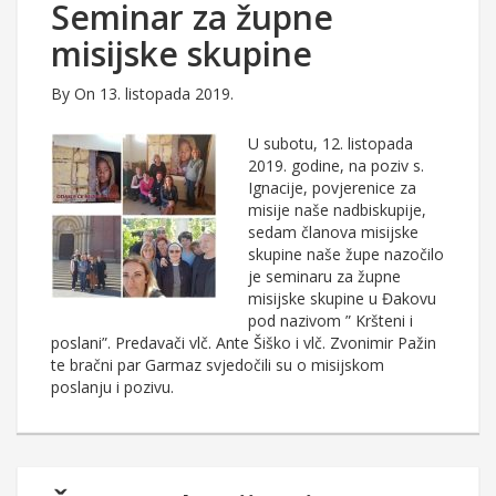
Seminar za župne
misijske skupine
By
On 13. listopada 2019.
U subotu, 12. listopada
2019. godine, na poziv s.
Ignacije, povjerenice za
misije naše nadbiskupije,
sedam članova misijske
skupine naše župe nazočilo
je seminaru za župne
misijske skupine u Đakovu
pod nazivom ” Kršteni i
poslani”. Predavači vlč. Ante Šiško i vlč. Zvonimir Pažin
te bračni par Garmaz svjedočili su o misijskom
poslanju i pozivu.