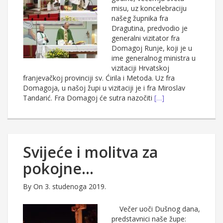
misu, uz koncelebraciju
našeg župnika fra
Dragutina, predvodio je
generalni vizitator fra
Domagoj Runje, koji je u
ime generalnog ministra u
vizitaciji Hrvatskoj
franjevačkoj provinciji sv. Ćirila i Metoda. Uz fra
Domagoja, u našoj župi u vizitaciji je i fra Miroslav
Tandarić. Fra Domagoj će sutra nazočiti
[…]
Svijeće i molitva za
pokojne…
By
On 3. studenoga 2019.
Večer uoči Dušnog dana,
predstavnici naše župe: