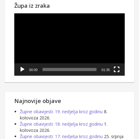
Župa iz zraka
Reproduktor
videozapisa
00:00
01:35
Najnovije objave
Župne obavijesti: 19. nedjelja kroz godinu
8.
kolovoza 2026.
Župne obavijesti: 18. nedjelja kroz godinu
1.
kolovoza 2026.
Župne obavijesti: 17. nedjelja kroz godinu
25. srpnja