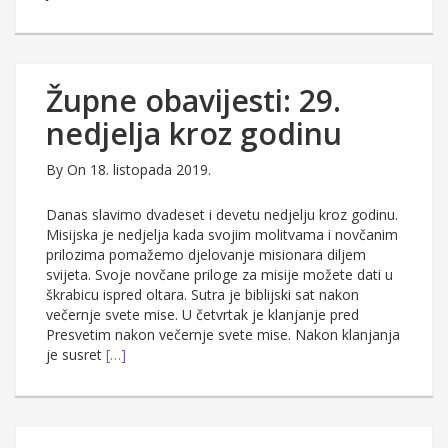
Župne obavijesti: 29.
nedjelja kroz godinu
By
On 18. listopada 2019.
Danas slavimo dvadeset i devetu nedjelju kroz godinu.
Misijska je nedjelja kada svojim molitvama i novčanim
prilozima pomažemo djelovanje misionara diljem
svijeta. Svoje novčane priloge za misije možete dati u
škrabicu ispred oltara. Sutra je biblijski sat nakon
večernje svete mise. U četvrtak je klanjanje pred
Presvetim nakon večernje svete mise. Nakon klanjanja
je susret
[…]