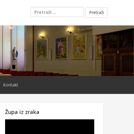
Pretraži:
Kontakt
Župa iz zraka
Reproduktor
videozapisa