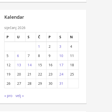
Kalendar
siječanj 2026
P
U
S
Č
P
S
N
1
2
3
4
5
6
7
8
9
10
11
12
13
14
15
16
17
18
19
20
21
22
23
24
25
26
27
28
29
30
31
« pro
velj »