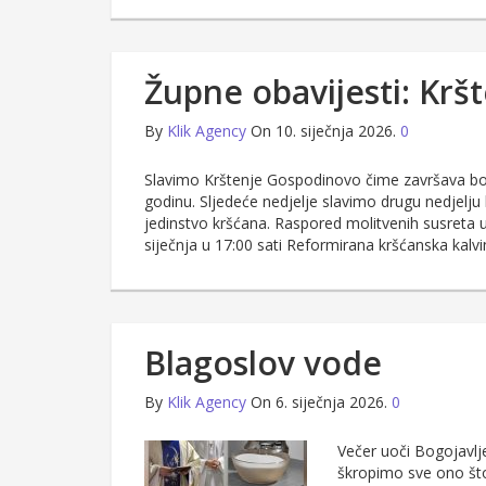
Župne obavijesti: Kr
By
Klik Agency
On 10. siječnja 2026.
0
Slavimo Krštenje Gospodinovo čime završava božićn
godinu. Sljedeće nedjelje slavimo drugu nedjelj
jedinstvo kršćana. Raspored molitvenih susreta u 
siječnja u 17:00 sati Reformirana kršćanska kalvi
Blagoslov vode
By
Klik Agency
On 6. siječnja 2026.
0
Večer uoči Bogojavlj
škropimo sve ono što