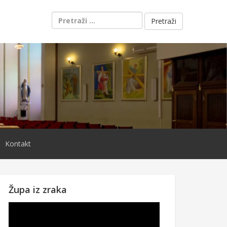
Pretraži:
Kontakt
Župa iz zraka
Reproduktor
videozapisa