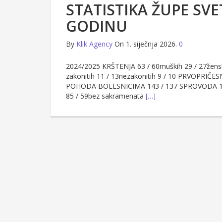
STATISTIKA ŽUPE SVET
GODINU
By
Klik Agency
On 1. siječnja 2026.
0
2024/2025 KRŠTENJA 63 / 60muških 29 / 27ženski
zakonitih 11 / 13nezakonitih 9 / 10 PRVOPRIČE
POHODA BOLESNICIMA 143 / 137 SPROVODA 127 /
85 / 59bez sakramenata
[…]