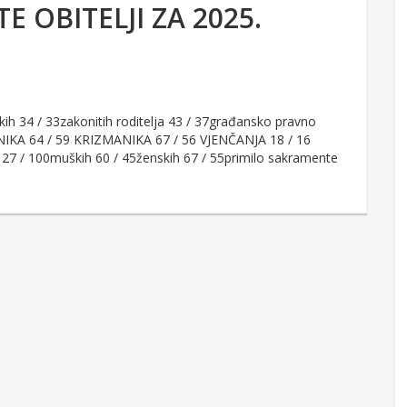
E OBITELJI ZA 2025.
h 34 / 33zakonitih roditelja 43 / 37građansko pravno
SNIKA 64 / 59 KRIZMANIKA 67 / 56 VJENČANJA 18 / 16
 100muških 60 / 45ženskih 67 / 55primilo sakramente