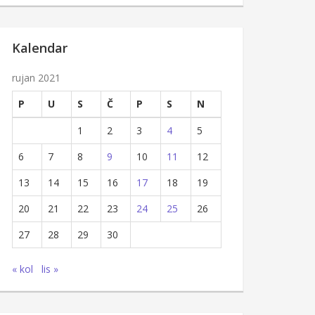
Kalendar
rujan 2021
P
U
S
Č
P
S
N
1
2
3
4
5
6
7
8
9
10
11
12
13
14
15
16
17
18
19
20
21
22
23
24
25
26
27
28
29
30
« kol
lis »