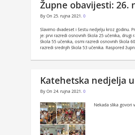
Župne obavijesti: 26. 
By
On 25. rujna 2021.
0
Slavimo dvadeset i šestu nedjelju kroz godinu. Pr
je: prvi razredi osnovnih škola 25 učenika, drugi 
škola 55 učenika, osmi razredi osnovnih škola 60 
razredi srednjih škola 53 učenika. Raspored žup
Katehetska nedjelja u
By
On 24. rujna 2021.
0
Nekada slika govori v