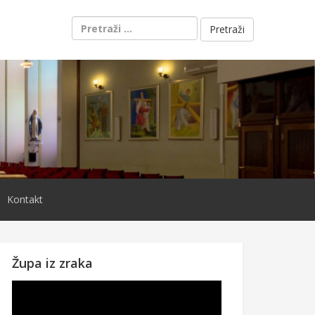
Pretraži:
Kontakt
Župa iz zraka
Reproduktor
videozapisa