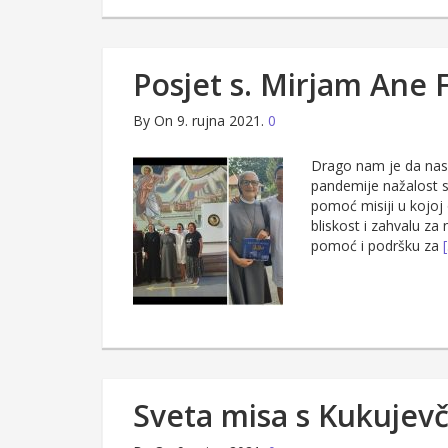
Posjet s. Mirjam Ane F
By
On 9. rujna 2021.
0
Drago nam je da nas 
pandemije nažalost s
pomoć misiji u kojoj
bliskost i zahvalu za
pomoć i podršku za
Sveta misa s Kukujev