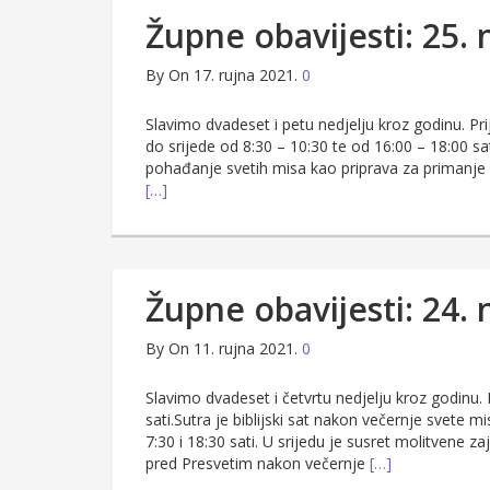
Župne obavijesti: 25. 
By
On 17. rujna 2021.
0
Slavimo dvadeset i petu nedjelju kroz godinu. P
do srijede od 8:30 – 10:30 te od 16:00 – 18:00 s
pohađanje svetih misa kao priprava za primanje prv
[…]
Župne obavijesti: 24. 
By
On 11. rujna 2021.
0
Slavimo dvadeset i četvrtu nedjelju kroz godinu.
sati.Sutra je biblijski sat nakon večernje svete m
7:30 i 18:30 sati. U srijedu je susret molitvene z
pred Presvetim nakon večernje
[…]