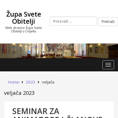
Skip
to
Župa Svete
content
Pretraži:
Obitelji
Web stranice Župe Svete
Obitelji u Osijeku
Toggl
Home
2023
veljača
veljača 2023
SEMINAR ZA