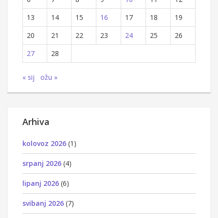
13
14
15
16
17
18
19
20
21
22
23
24
25
26
27
28
« sij
ožu »
Arhiva
kolovoz 2026
(1)
srpanj 2026
(4)
lipanj 2026
(6)
svibanj 2026
(7)