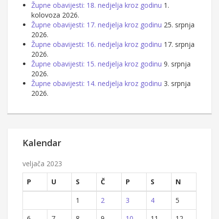
Župne obavijesti: 18. nedjelja kroz godinu
1.
kolovoza 2026.
Župne obavijesti: 17. nedjelja kroz godinu
25. srpnja
2026.
Župne obavijesti: 16. nedjelja kroz godinu
17. srpnja
2026.
Župne obavijesti: 15. nedjelja kroz godinu
9. srpnja
2026.
Župne obavijesti: 14. nedjelja kroz godinu
3. srpnja
2026.
Kalendar
veljača 2023
P
U
S
Č
P
S
N
1
2
3
4
5
6
7
8
9
10
11
12