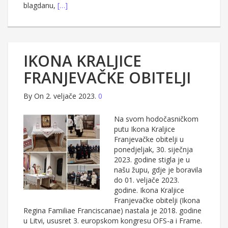
blagdanu,
[…]
IKONA KRALJICE
FRANJEVAČKE OBITELJI
By
On 2. veljače 2023.
0
Na svom hodočasničkom
putu Ikona Kraljice
Franjevačke obitelji u
ponedjeljak, 30. siječnja
2023. godine stigla je u
našu župu, gdje je boravila
do 01. veljače 2023.
godine. Ikona Kraljice
Franjevačke obitelji (Ikona
Regina Familiae Franciscanae) nastala je 2018. godine
u Litvi, ususret 3. europskom kongresu OFS-a i Frame.