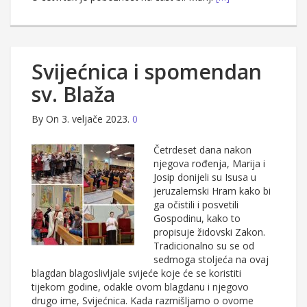
Svijećnica i spomendan
sv. Blaža
By
On 3. veljače 2023.
0
Četrdeset dana nakon
njegova rođenja, Marija i
Josip donijeli su Isusa u
jeruzalemski Hram kako bi
ga očistili i posvetili
Gospodinu, kako to
propisuje židovski Zakon.
Tradicionalno su se od
sedmoga stoljeća na ovaj
blagdan blagoslivljale svijeće koje će se koristiti
tijekom godine, odakle ovom blagdanu i njegovo
drugo ime, Svijećnica. Kada razmišljamo o ovome