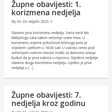
Župne obavijesti: 1.
korizmena nedjelja
By
On 24. veljače 2023.
0
Slavimo prvu korizmenu nedjelju. Sutra neće biti
biblijskoga sata nakon večernje svete mise. U
korizmeno vrijeme pobožnost križnoga puta je
srijedom i petkom u 18:00 sati. U subotu ćemo pod
večernjom svetom misom moliti za duhovna zvanja
budući da je prva subota u mjesecu. Sljedeće nedjelje
slavimo drugu korizmenu nedjelju. Ujedno je prva
nedjelja u
[…]
Župne obavijesti: 7.
nedjelja kroz godinu