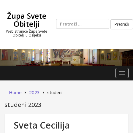
Skip
to
Župa Svete
content
Pretraži:
Obitelji
Web stranice Župe Svete
Obitelji u Osijeku
Toggl
Home
2023
studeni
studeni 2023
Sveta Cecilija