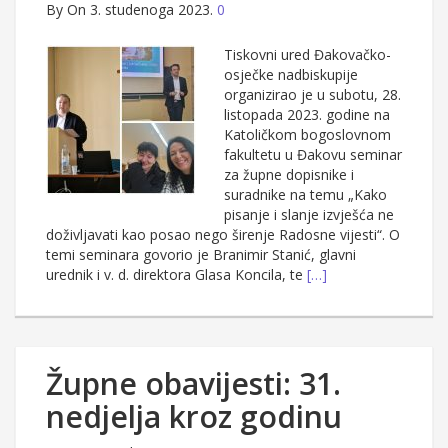
By
On 3. studenoga 2023.
0
Tiskovni ured Đakovačko-
osječke nadbiskupije
organizirao je u subotu, 28.
listopada 2023. godine na
Katoličkom bogoslovnom
fakultetu u Đakovu seminar
za župne dopisnike i
suradnike na temu „Kako
pisanje i slanje izvješća ne
doživljavati kao posao nego širenje Radosne vijesti“. O
temi seminara govorio je Branimir Stanić, glavni
urednik i v. d. direktora Glasa Koncila, te
[…]
Župne obavijesti: 31.
nedjelja kroz godinu