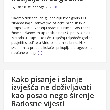
By
On 10. studenoga 2023.
0
Slavimo trideset i drugu nedjelju kroz godinu. U
župama naše Đakovačko-osječke nadbiskupije
obilježavamo Nedjelju bračnih jubileja. Gosti naše
župe su članovi misijske skupine iz župe Sv. Ćirila i
Metoda u Osijeku koji će u siječnju sljedeće godine
posjetiti sirotište u Africi o kojem se brinu. Nakon
svetih misa prodaju kolače i prikupljaju dragovoljne
novčane priloge
[…]
Kako pisanje i slanje
izvješća ne doživljavati
kao posao nego širenje
Radosne vijesti