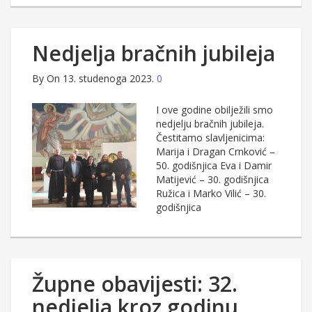
Nedjelja bračnih jubileja
By
On 13. studenoga 2023.
0
I ove godine obilježili smo
nedjelju bračnih jubileja.
Čestitamo slavljenicima:
Marija i Dragan Crnković –
50. godišnjica Eva i Damir
Matijević – 30. godišnjica
Ružica i Marko Vilić – 30.
godišnjica
Župne obavijesti: 32.
nedjelja kroz godinu