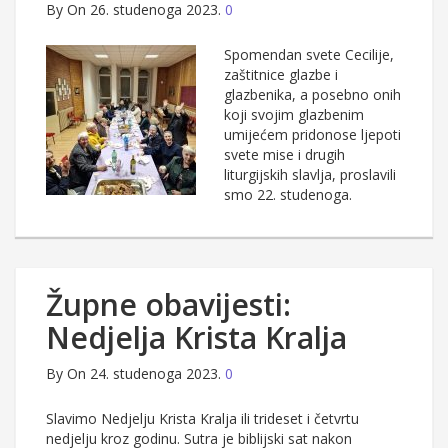
By
On 26. studenoga 2023.
0
Spomendan svete Cecilije,
zaštitnice glazbe i
glazbenika, a posebno onih
koji svojim glazbenim
umijećem pridonose ljepoti
svete mise i drugih
liturgijskih slavlja, proslavili
smo 22. studenoga.
Župne obavijesti:
Nedjelja Krista Kralja
By
On 24. studenoga 2023.
0
Slavimo Nedjelju Krista Kralja ili trideset i četvrtu
nedjelju kroz godinu. Sutra je biblijski sat nakon