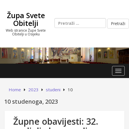
Skip
to
Župa Svete
content
Pretraži:
Obitelji
Web stranice Župe Svete
Obitelji u Osijeku
Toggl
Home
2023
studeni
10
10 studenoga, 2023
Župne obavijesti: 32.