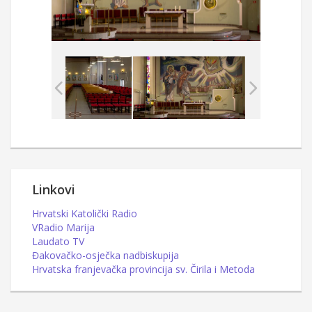
Linkovi
Hrvatski Katolički Radio
VRadio Marija
Laudato TV
Đakovačko-osječka nadbiskupija
Hrvatska franjevačka provincija sv. Čirila i Metoda