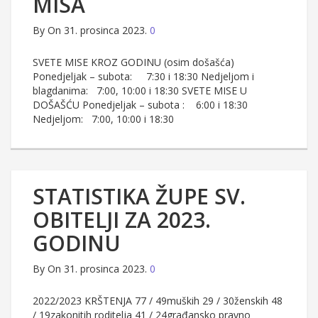
MISA
By
On 31. prosinca 2023.
0
SVETE MISE KROZ GODINU (osim došašća)
Ponedjeljak – subota: 7:30 i 18:30 Nedjeljom i
blagdanima: 7:00, 10:00 i 18:30 SVETE MISE U
DOŠAŠĆU Ponedjeljak – subota : 6:00 i 18:30
Nedjeljom: 7:00, 10:00 i 18:30
STATISTIKA ŽUPE SV.
OBITELJI ZA 2023.
GODINU
By
On 31. prosinca 2023.
0
2022/2023 KRŠTENJA 77 / 49muških 29 / 30ženskih 48
/ 19zakonitih roditelja 41 / 24građansko pravno