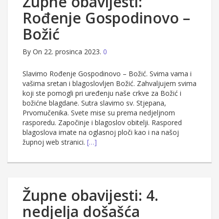
Župne obavijesti:
Rođenje Gospodinovo –
Božić
By
On 22. prosinca 2023.
0
Slavimo Rođenje Gospodinovo – Božić. Svima vama i
vašima sretan i blagoslovljen Božić. Zahvaljujem svima
koji ste pomogli pri uređenju naše crkve za Božić i
božićne blagdane. Sutra slavimo sv. Stjepana,
Prvomučenika. Svete mise su prema nedjeljnom
rasporedu. Započinje i blagoslov obitelji. Raspored
blagoslova imate na oglasnoj ploči kao i na našoj
župnoj web stranici.
[…]
Župne obavijesti: 4.
nedjelja došašća