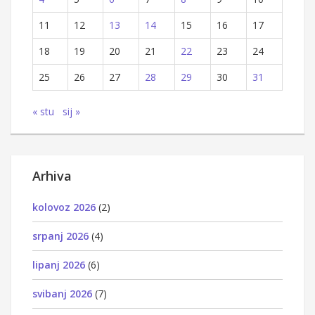
11
12
13
14
15
16
17
18
19
20
21
22
23
24
25
26
27
28
29
30
31
« stu
sij »
Arhiva
kolovoz 2026
(2)
srpanj 2026
(4)
lipanj 2026
(6)
svibanj 2026
(7)