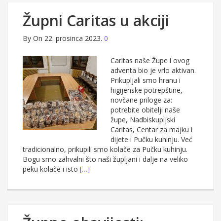
Župni Caritas u akciji
By
On 22. prosinca 2023.
0
Caritas naše Župe i ovog
adventa bio je vrlo aktivan.
Prikupljali smo hranu i
higijenske potrepštine,
novčane priloge za:
potrebite obitelji naše
župe, Nadbiskupijski
Caritas, Centar za majku i
dijete i Pučku kuhinju. Već
tradicionalno, prikupili smo kolače za Pučku kuhinju.
Bogu smo zahvalni što naši župljani i dalje na veliko
peku kolače i isto
[…]