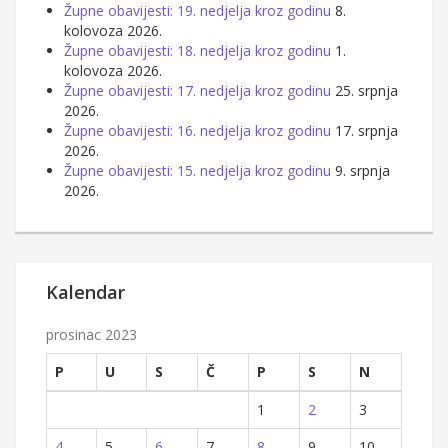
Župne obavijesti: 19. nedjelja kroz godinu
8.
kolovoza 2026.
Župne obavijesti: 18. nedjelja kroz godinu
1.
kolovoza 2026.
Župne obavijesti: 17. nedjelja kroz godinu
25. srpnja
2026.
Župne obavijesti: 16. nedjelja kroz godinu
17. srpnja
2026.
Župne obavijesti: 15. nedjelja kroz godinu
9. srpnja
2026.
Kalendar
prosinac 2023
P
U
S
Č
P
S
N
1
2
3
4
5
6
7
8
9
10