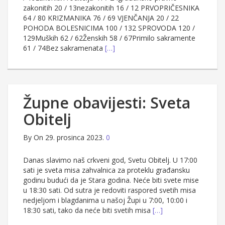
zakonitih 20 / 13nezakonitih 16 / 12 PRVOPRIČESNIKA
64 / 80 KRIZMANIKA 76 / 69 VJENČANJA 20 / 22
POHODA BOLESNICIMA 100 / 132 SPROVODA 120 /
129Muških 62 / 62Ženskih 58 / 67Primilo sakramente
61 / 74Bez sakramenata
[…]
Župne obavijesti: Sveta
Obitelj
By
On 29. prosinca 2023.
0
Danas slavimo naš crkveni god, Svetu Obitelj. U 17:00
sati je sveta misa zahvalnica za proteklu građansku
godinu budući da je Stara godina. Neće biti svete mise
u 18:30 sati. Od sutra je redoviti raspored svetih misa
nedjeljom i blagdanima u našoj Župi u 7:00, 10:00 i
18:30 sati, tako da neće biti svetih misa
[…]