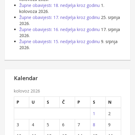
Župne obavijesti: 18. nedjelja kroz godinu
1.
kolovoza 2026.
Župne obavijesti: 17. nedjelja kroz godinu
25. srpnja
2026.
Župne obavijesti: 16. nedjelja kroz godinu
17. srpnja
2026.
Župne obavijesti: 15. nedjelja kroz godinu
9. srpnja
2026.
Kalendar
kolovoz 2026
P
U
S
Č
P
S
N
1
2
3
4
5
6
7
8
9