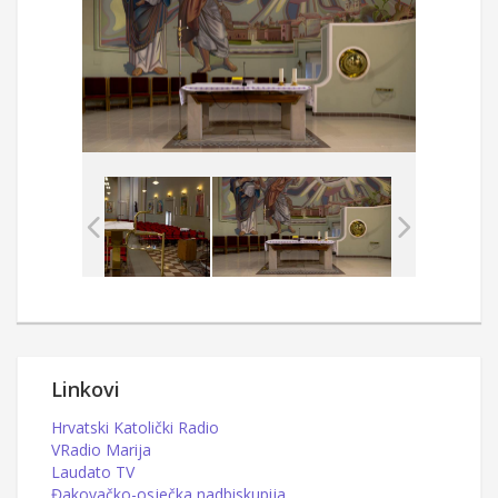
Linkovi
Hrvatski Katolički Radio
VRadio Marija
Laudato TV
Đakovačko-osječka nadbiskupija