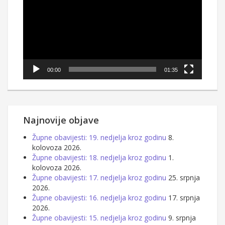
00:00
01:35
Najnovije objave
Župne obavijesti: 19. nedjelja kroz godinu
8.
kolovoza 2026.
Župne obavijesti: 18. nedjelja kroz godinu
1.
kolovoza 2026.
Župne obavijesti: 17. nedjelja kroz godinu
25. srpnja
2026.
Župne obavijesti: 16. nedjelja kroz godinu
17. srpnja
2026.
Župne obavijesti: 15. nedjelja kroz godinu
9. srpnja