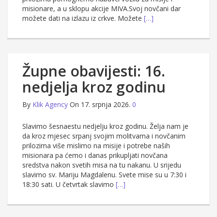
misionare, a u sklopu akcije MIVA.Svoj novčani dar
možete dati na izlazu iz crkve. Možete
[…]
Župne obavijesti: 16.
nedjelja kroz godinu
By
Klik Agency
On 17. srpnja 2026.
0
Slavimo šesnaestu nedjelju kroz godinu. Želja nam je
da kroz mjesec srpanj svojim molitvama i novčanim
prilozima više mislimo na misije i potrebe naših
misionara pa ćemo i danas prikupljati novčana
sredstva nakon svetih misa na tu nakanu. U srijedu
slavimo sv. Mariju Magdalenu. Svete mise su u 7:30 i
18:30 sati. U četvrtak slavimo
[…]