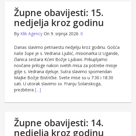
Župne obavijesti: 15.
nedjelja kroz godinu
By
Klik Agency
On 9. srpnja 2026.
0
Danas slavimo petnaestu nedjelju kroz godinu. Gošća
naše župe je s. Vedrana Ljubić, misionarka iz Ugande,
članica sestara Kćeri Božje Ljubavi. Prikupljamo
novčane priloge nakon svetih misa za potrebe misije
gdje s. Vedrana djeluje. Sutra slavimo spomendan
Majke Božje Bistričke. Svete mise su u 7:30 i 18:30
sati. U utorak slavimo sv. Franju Solanskoga,
prezbitera
[…]
Župne obavijesti: 14.
nedjelja kroz godinu