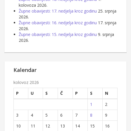
kolovoza 2026.
Župne obavijesti: 17. nedjelja kroz godinu
25. srpnja
2026.
Župne obavijesti: 16. nedjelja kroz godinu
17. srpnja
2026.
Župne obavijesti: 15. nedjelja kroz godinu
9. srpnja
2026.
Kalendar
kolovoz 2026
P
U
S
Č
P
S
N
1
2
3
4
5
6
7
8
9
10
11
12
13
14
15
16