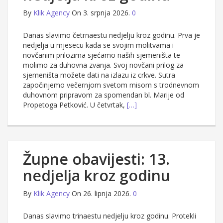
By
Klik Agency
On 3. srpnja 2026.
0
Danas slavimo četrnaestu nedjelju kroz godinu. Prva je
nedjelja u mjesecu kada se svojim molitvama i
novčanim prilozima sjećamo naših sjemeništa te
molimo za duhovna zvanja. Svoj novčani prilog za
sjemeništa možete dati na izlazu iz crkve. Sutra
započinjemo večernjom svetom misom s trodnevnom
duhovnom pripravom za spomendan bl. Marije od
Propetoga Petković. U četvrtak,
[…]
Župne obavijesti: 13.
nedjelja kroz godinu
By
Klik Agency
On 26. lipnja 2026.
0
Danas slavimo trinaestu nedjelju kroz godinu. Protekli