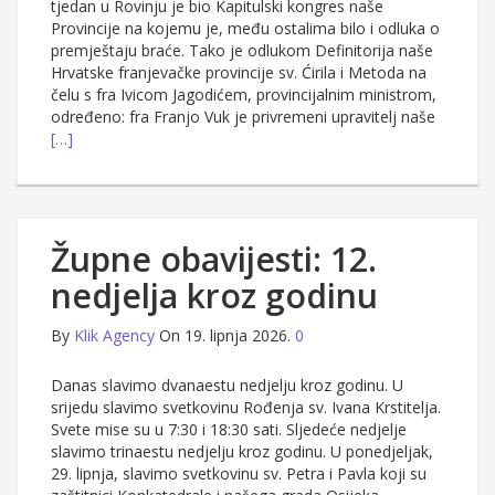
tjedan u Rovinju je bio Kapitulski kongres naše
Provincije na kojemu je, među ostalima bilo i odluka o
premještaju braće. Tako je odlukom Definitorija naše
Hrvatske franjevačke provincije sv. Ćirila i Metoda na
čelu s fra Ivicom Jagodićem, provincijalnim ministrom,
određeno: fra Franjo Vuk je privremeni upravitelj naše
[…]
Župne obavijesti: 12.
nedjelja kroz godinu
By
Klik Agency
On 19. lipnja 2026.
0
Danas slavimo dvanaestu nedjelju kroz godinu. U
srijedu slavimo svetkovinu Rođenja sv. Ivana Krstitelja.
Svete mise su u 7:30 i 18:30 sati. Sljedeće nedjelje
slavimo trinaestu nedjelju kroz godinu. U ponedjeljak,
29. lipnja, slavimo svetkovinu sv. Petra i Pavla koji su