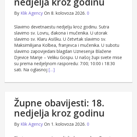
nedjelja kroz godinu
By
Klik Agency
On 8. kolovoza 2026.
0
Slavimo devetnaestu nedjelju kroz godinu. Sutra
slavimo sv. Lovru, đakona i mučenika. U utorak
slavimo sv. Klaru Asišku. U četvrtak slavimo sv.
Maksimilijana Kolbea, franjevca i mučenika. U subotu
slavimo zapovijedani blagdan Uznesenja Blažene
Djevice Marije – Veliku Gospu. U našoj župi svete mise
su prema nedjeljnom rasporedu: 7:00; 10:00 i 18:30
sati. Na oglasnoj
[…]
Župne obavijesti: 18.
nedjelja kroz godinu
By
Klik Agency
On 1. kolovoza 2026.
0