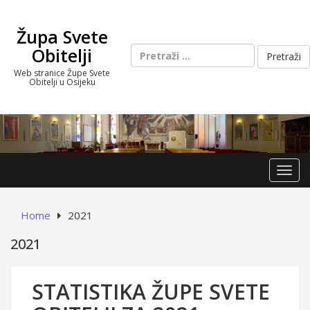
Skip
to
Župa Svete
content
Pretraži:
Obitelji
Web stranice Župe Svete
Obitelji u Osijeku
Toggl
Home
2021
2021
STATISTIKA ŽUPE SVETE