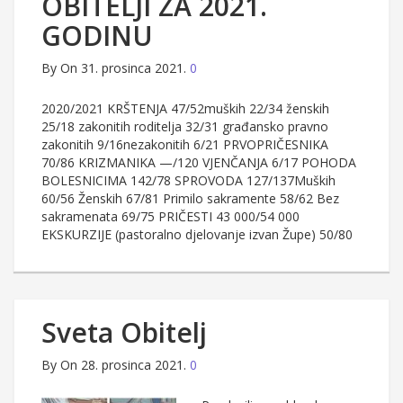
OBITELJI ZA 2021.
GODINU
By
On 31. prosinca 2021.
0
2020/2021 KRŠTENJA 47/52muških 22/34 ženskih
25/18 zakonitih roditelja 32/31 građansko pravno
zakonitih 9/16nezakonitih 6/21 PRVOPRIČESNIKA
70/86 KRIZMANIKA —/120 VJENČANJA 6/17 POHODA
BOLESNICIMA 142/78 SPROVODA 127/137Muških
60/56 Ženskih 67/81 Primilo sakramente 58/62 Bez
sakramenata 69/75 PRIČESTI 43 000/54 000
EKSKURZIJE (pastoralno djelovanje izvan Župe) 50/80
Sveta Obitelj
By
On 28. prosinca 2021.
0