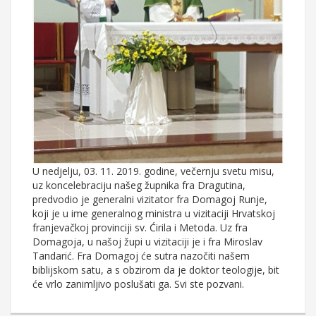
U nedjelju, 03. 11. 2019. godine, večernju svetu misu,
uz koncelebraciju našeg župnika fra Dragutina,
predvodio je generalni vizitator fra Domagoj Runje,
koji je u ime generalnog ministra u vizitaciji Hrvatskoj
franjevačkoj provinciji sv. Ćirila i Metoda. Uz fra
Domagoja, u našoj župi u vizitaciji je i fra Miroslav
Tandarić. Fra Domagoj će sutra nazočiti našem
biblijskom satu, a s obzirom da je doktor teologije, bit
će vrlo zanimljivo poslušati ga. Svi ste pozvani.