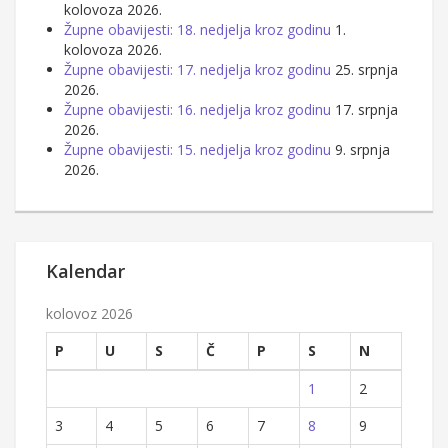
kolovoza 2026.
Župne obavijesti: 18. nedjelja kroz godinu
1.
kolovoza 2026.
Župne obavijesti: 17. nedjelja kroz godinu
25. srpnja
2026.
Župne obavijesti: 16. nedjelja kroz godinu
17. srpnja
2026.
Župne obavijesti: 15. nedjelja kroz godinu
9. srpnja
2026.
Kalendar
kolovoz 2026
P
U
S
Č
P
S
N
1
2
3
4
5
6
7
8
9