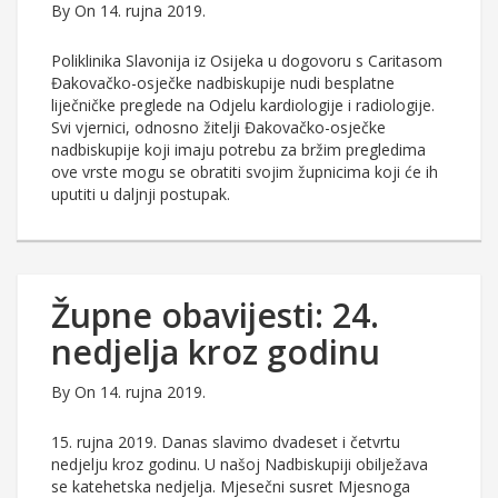
By
On 14. rujna 2019.
Poliklinika Slavonija iz Osijeka u dogovoru s Caritasom
Đakovačko-osječke nadbiskupije nudi besplatne
liječničke preglede na Odjelu kardiologije i radiologije.
Svi vjernici, odnosno žitelji Đakovačko-osječke
nadbiskupije koji imaju potrebu za bržim pregledima
ove vrste mogu se obratiti svojim župnicima koji će ih
uputiti u daljnji postupak.
Župne obavijesti: 24.
nedjelja kroz godinu
By
On 14. rujna 2019.
15. rujna 2019. Danas slavimo dvadeset i četvrtu
nedjelju kroz godinu. U našoj Nadbiskupiji obilježava
se katehetska nedjelja. Mjesečni susret Mjesnoga