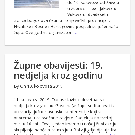
do 16. kolovoza održavaju
u župi sv. Filipa i Jakova u
Vukovaru, dvadeset i
trojica bogoslova četiriju franjevačkih provincija iz
Hrvatske i Bosne i Hercegovine posjetili su jučer našu
župu. Ove godine organizator
[…]
Župne obavijesti: 19.
nedjelja kroz godinu
By
On 10. kolovoza 2019.
11. kolovoza 2019. Danas slavimo devetnaestu
nedjelju kroz godinu. Gosti naše župe su franjevci iz
provincija južnoslavenske konferencije koji se
pripremaju za svečane zavjete. Sudjeluju na svetoj
misi u 10 sati. Ovaj tjedan imamo u našoj župi akciju
skupljanja naočala za misiju u Boliviji gdje djeluje fra