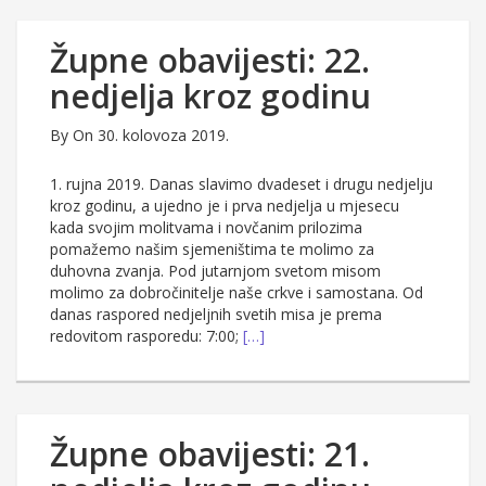
Župne obavijesti: 22.
nedjelja kroz godinu
By
On 30. kolovoza 2019.
1. rujna 2019. Danas slavimo dvadeset i drugu nedjelju
kroz godinu, a ujedno je i prva nedjelja u mjesecu
kada svojim molitvama i novčanim prilozima
pomažemo našim sjemeništima te molimo za
duhovna zvanja. Pod jutarnjom svetom misom
molimo za dobročinitelje naše crkve i samostana. Od
danas raspored nedjeljnih svetih misa je prema
redovitom rasporedu: 7:00;
[…]
Župne obavijesti: 21.