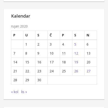
Kalendar
rujan 2020
P
U
S
Č
P
S
N
1
2
3
4
5
6
7
8
9
10
11
12
13
14
15
16
17
18
19
20
21
22
23
24
25
26
27
28
29
30
« kol
lis »