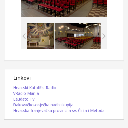
Linkovi
Hrvatski Katolički Radio
VRadio Marija
Laudato TV
Đakovačko-osječka nadbiskupija
Hrvatska franjevačka provincija sv. Čirila i Metoda