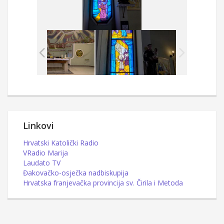
Linkovi
Hrvatski Katolički Radio
VRadio Marija
Laudato TV
Đakovačko-osječka nadbiskupija
Hrvatska franjevačka provincija sv. Čirila i Metoda