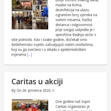
maske na licima,
dezinfekcija na ulazu,
ograničen broj vjernika na
svetim misama, fizička
distanca i odgovornost
prije svega) uslijedila je i
specifična Badnja večer s
više polnoćki. Kao i svake godine, dočekali smo
Betlehemsko svjetlo zahvaljujući našim izviđačima,
koji su ga svečano i u skladu s epidemiološkim
mjerama
[…]
Caritas u akciji
By
On 26. prosinca 2020.
0
Ove godine naš župni
Caritas organizirao je