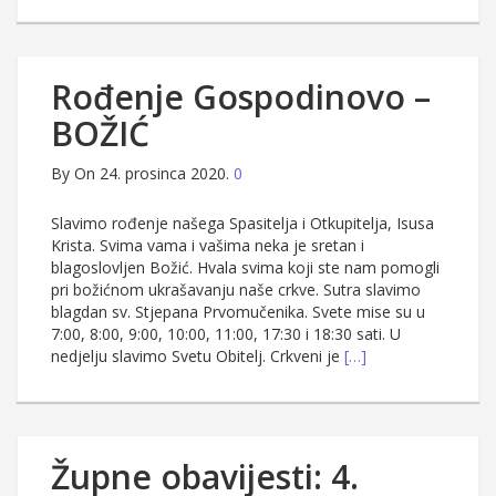
Rođenje Gospodinovo –
BOŽIĆ
By
On 24. prosinca 2020.
0
Slavimo rođenje našega Spasitelja i Otkupitelja, Isusa
Krista. Svima vama i vašima neka je sretan i
blagoslovljen Božić. Hvala svima koji ste nam pomogli
pri božićnom ukrašavanju naše crkve. Sutra slavimo
blagdan sv. Stjepana Prvomučenika. Svete mise su u
7:00, 8:00, 9:00, 10:00, 11:00, 17:30 i 18:30 sati. U
nedjelju slavimo Svetu Obitelj. Crkveni je
[…]
Župne obavijesti: 4.