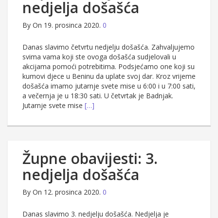
nedjelja došašća
By
On 19. prosinca 2020.
0
Danas slavimo četvrtu nedjelju došašća. Zahvaljujemo
svima vama koji ste ovoga došašća sudjelovali u
akcijama pomoći potrebitima. Podsjećamo one koji su
kumovi djece u Beninu da uplate svoj dar. Kroz vrijeme
došašća imamo jutarnje svete mise u 6:00 i u 7:00 sati,
a večernja je u 18:30 sati. U četvrtak je Badnjak.
Jutarnje svete mise
[…]
Župne obavijesti: 3.
nedjelja došašća
By
On 12. prosinca 2020.
0
Danas slavimo 3. nedjelju došašća. Nedjelja je