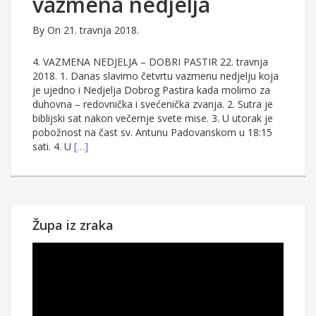
vazmena nedjelja
By
On 21. travnja 2018.
4. VAZMENA NEDJELJA – DOBRI PASTIR 22. travnja
2018. 1. Danas slavimo četvrtu vazmenu nedjelju koja
je ujedno i Nedjelja Dobrog Pastira kada molimo za
duhovna – redovnička i svećenička zvanja. 2. Sutra je
biblijski sat nakon večernje svete mise. 3. U utorak je
pobožnost na čast sv. Antunu Padovanskom u 18:15
sati. 4. U
[…]
Župa iz zraka
Reproduktor
videozapisa