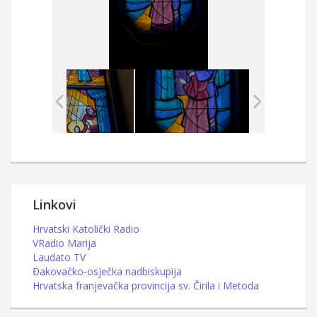
Linkovi
Hrvatski Katolički Radio
VRadio Marija
Laudato TV
Đakovačko-osječka nadbiskupija
Hrvatska franjevačka provincija sv. Čirila i Metoda