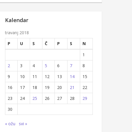
Kalendar
travanj 2018
P
U
S
Č
P
S
N
1
2
3
4
5
6
7
8
9
10
11
12
13
14
15
16
17
18
19
20
21
22
23
24
25
26
27
28
29
30
« ožu
svi »