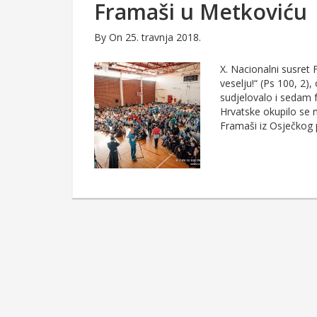
Framaši u Metkoviću
By
On 25. travnja 2018.
X. Nacionalni susret
veselju!“ (Ps 100, 2)
sudjelovalo i sedam f
Hrvatske okupilo se 
Framaši iz Osječkog