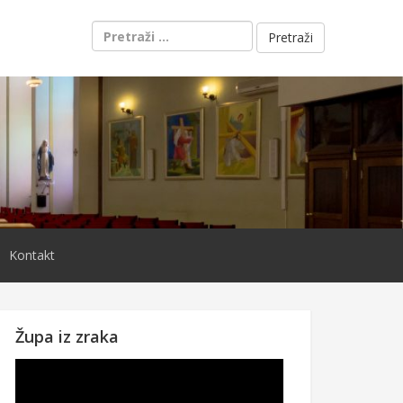
Pretraži:
Kontakt
Župa iz zraka
Reproduktor
videozapisa