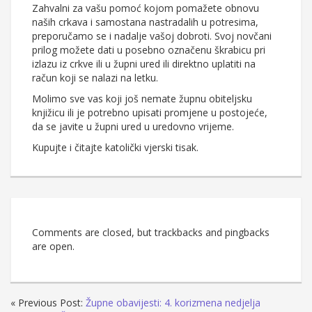
Zahvalni za vašu pomoć kojom pomažete obnovu
naših crkava i samostana nastradalih u potresima,
preporučamo se i nadalje vašoj dobroti. Svoj novčani
prilog možete dati u posebno označenu škrabicu pri
izlazu iz crkve ili u župni ured ili direktno uplatiti na
račun koji se nalazi na letku.
Molimo sve vas koji još nemate župnu obiteljsku
knjižicu ili je potrebno upisati promjene u postojeće,
da se javite u župni ured u uredovno vrijeme.
Kupujte i čitajte katolički vjerski tisak.
Comments are closed, but trackbacks and pingbacks
are open.
« Previous Post:
Župne obavijesti: 4. korizmena nedjelja