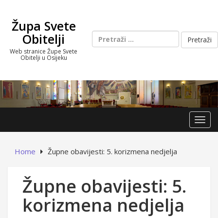
Skip
to
Župa Svete
content
Pretraži:
Obitelji
Web stranice Župe Svete
Obitelji u Osijeku
Toggl
Home
Župne obavijesti: 5. korizmena nedjelja
Župne obavijesti: 5.
korizmena nedjelja