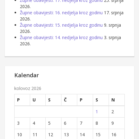
Župne obavijesti: 17. nedjelja kroz godinu
25. srpnja
2026.
Župne obavijesti: 16. nedjelja kroz godinu
17. srpnja
2026.
Župne obavijesti: 15. nedjelja kroz godinu
9. srpnja
2026.
Župne obavijesti: 14. nedjelja kroz godinu
3. srpnja
2026.
Kalendar
kolovoz 2026
P
U
S
Č
P
S
N
1
2
3
4
5
6
7
8
9
10
11
12
13
14
15
16