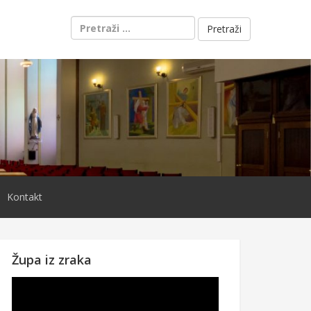
Pretraži:
Kontakt
Župa iz zraka
Reproduktor
videozapisa