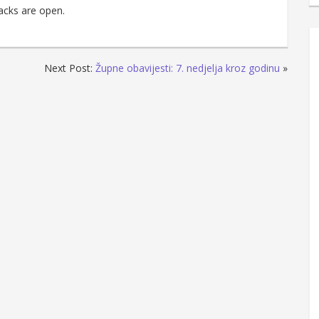
acks are open.
Next Post:
Župne obavijesti: 7. nedjelja kroz godinu
»