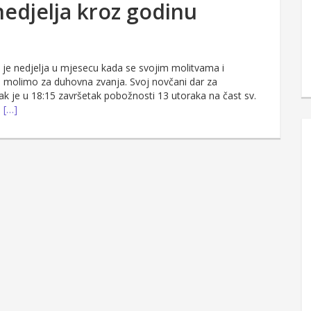
nedjelja kroz godinu
 je nedjelja u mjesecu kada se svojim molitvama i
 molimo za duhovna zvanja. Svoj novčani dar za
rak je u 18:15 završetak pobožnosti 13 utoraka na čast sv.
o
[…]