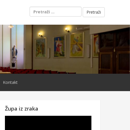
Pretraži:
Kontakt
Župa iz zraka
Reproduktor
videozapisa