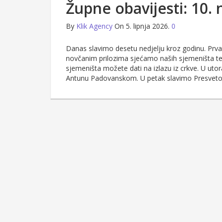
Župne obavijesti: 10. 
By
Klik Agency
On 5. lipnja 2026.
0
Danas slavimo desetu nedjelju kroz godinu. Prva
novčanim prilozima sjećamo naših sjemeništa te
sjemeništa možete dati na izlazu iz crkve. U uto
Antunu Padovanskom. U petak slavimo Presvet