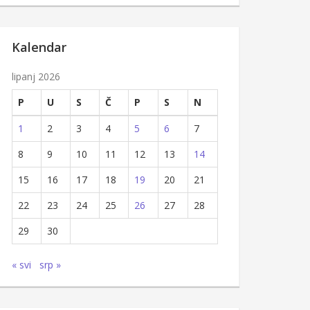
Kalendar
lipanj 2026
P
U
S
Č
P
S
N
1
2
3
4
5
6
7
8
9
10
11
12
13
14
15
16
17
18
19
20
21
22
23
24
25
26
27
28
29
30
« svi
srp »