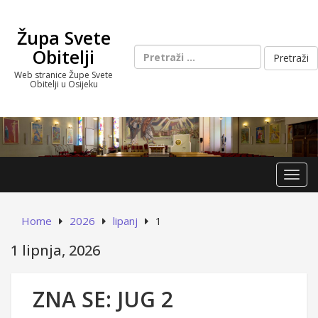
Skip
to
Župa Svete
content
Pretraži:
Obitelji
Web stranice Župe Svete
Obitelji u Osijeku
Toggl
Home
2026
lipanj
1
1 lipnja, 2026
ZNA SE: JUG 2