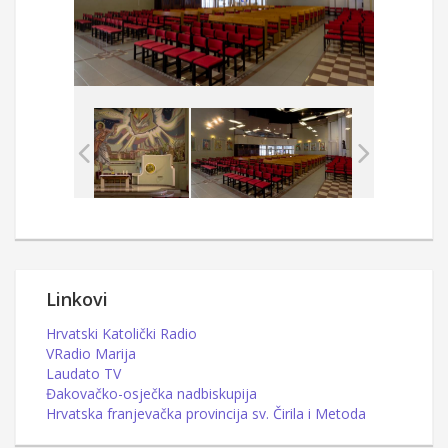
Linkovi
Hrvatski Katolički Radio
VRadio Marija
Laudato TV
Đakovačko-osječka nadbiskupija
Hrvatska franjevačka provincija sv. Čirila i Metoda