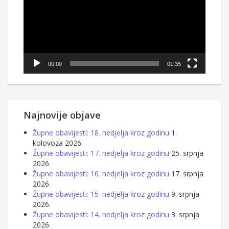
00:00
01:35
Najnovije objave
Župne obavijesti: 18. nedjelja kroz godinu
1.
kolovoza 2026.
Župne obavijesti: 17. nedjelja kroz godinu
25. srpnja
2026.
Župne obavijesti: 16. nedjelja kroz godinu
17. srpnja
2026.
Župne obavijesti: 15. nedjelja kroz godinu
9. srpnja
2026.
Župne obavijesti: 14. nedjelja kroz godinu
3. srpnja
2026.