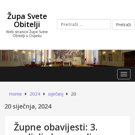
Skip
to
Župa Svete
content
Pretraži:
Obitelji
Web stranice Župe Svete
Obitelji u Osijeku
Toggl
Home
2024
siječanj
20
20 siječnja, 2024
Župne obavijesti: 3.