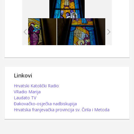
Linkovi
Hrvatski Katolički Radio
VRadio Marija
Laudato TV
Đakovačko-osječka nadbiskupija
Hrvatska franjevačka provincija sv. Čirila i Metoda