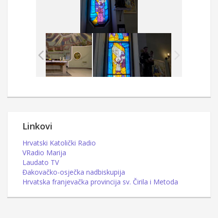
Linkovi
Hrvatski Katolički Radio
VRadio Marija
Laudato TV
Đakovačko-osječka nadbiskupija
Hrvatska franjevačka provincija sv. Čirila i Metoda