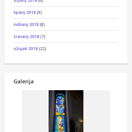
srpanj 2018
(6)
lipanj 2018
(9)
svibanj 2018
(8)
travanj 2018
(7)
ožujak 2018
(22)
Galerija