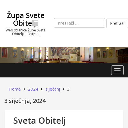
Skip
to
Župa Svete
content
Pretraži:
Obitelji
Web stranice Župe Svete
Obitelji u Osijeku
Toggl
Home
2024
siječanj
3
3 siječnja, 2024
Sveta Obitelj