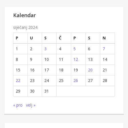
Kalendar
siječanj 2024
P
U
S
Č
P
S
N
1
2
3
4
5
6
7
8
9
10
11
12
13
14
15
16
17
18
19
20
21
22
23
24
25
26
27
28
29
30
31
« pro
velj »