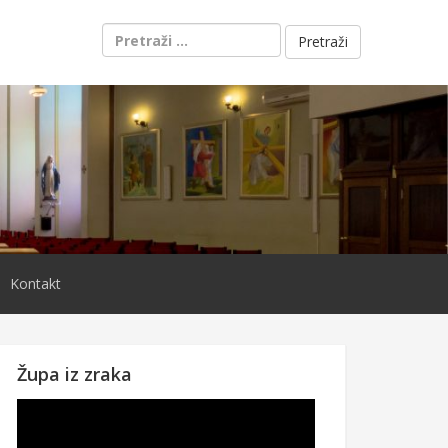
Pretraži:
Kontakt
Župa iz zraka
Reproduktor
videozapisa