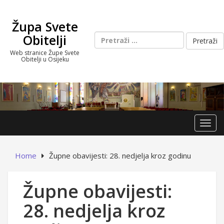
Skip
to
Župa Svete
content
Pretraži:
Obitelji
Web stranice Župe Svete
Obitelji u Osijeku
Toggl
Home
Župne obavijesti: 28. nedjelja kroz godinu
Župne obavijesti:
28. nedjelja kroz