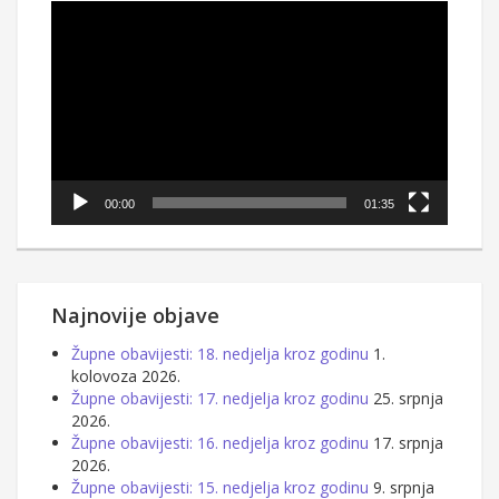
Reproduktor
videozapisa
00:00
01:35
Najnovije objave
Župne obavijesti: 18. nedjelja kroz godinu
1.
kolovoza 2026.
Župne obavijesti: 17. nedjelja kroz godinu
25. srpnja
2026.
Župne obavijesti: 16. nedjelja kroz godinu
17. srpnja
2026.
Župne obavijesti: 15. nedjelja kroz godinu
9. srpnja