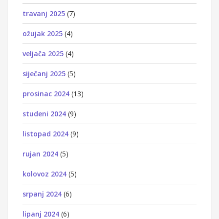
travanj 2025
(7)
ožujak 2025
(4)
veljača 2025
(4)
siječanj 2025
(5)
prosinac 2024
(13)
studeni 2024
(9)
listopad 2024
(9)
rujan 2024
(5)
kolovoz 2024
(5)
srpanj 2024
(6)
lipanj 2024
(6)