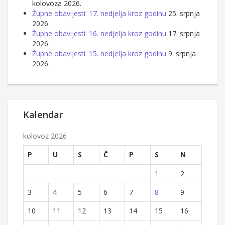
kolovoza 2026.
Župne obavijesti: 17. nedjelja kroz godinu
25. srpnja
2026.
Župne obavijesti: 16. nedjelja kroz godinu
17. srpnja
2026.
Župne obavijesti: 15. nedjelja kroz godinu
9. srpnja
2026.
Kalendar
kolovoz 2026
P
U
S
Č
P
S
N
1
2
3
4
5
6
7
8
9
10
11
12
13
14
15
16