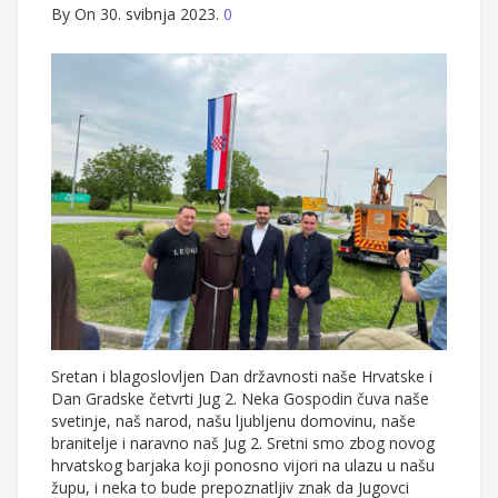
By
On 30. svibnja 2023.
0
Sretan i blagoslovljen Dan državnosti naše Hrvatske i
Dan Gradske četvrti Jug 2. Neka Gospodin čuva naše
svetinje, naš narod, našu ljubljenu domovinu, naše
branitelje i naravno naš Jug 2. Sretni smo zbog novog
hrvatskog barjaka koji ponosno vijori na ulazu u našu
župu, i neka to bude prepoznatljiv znak da Jugovci