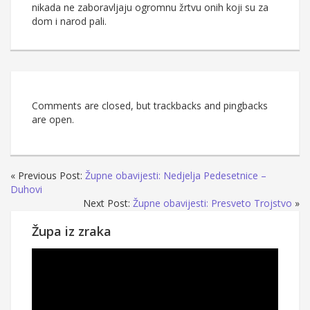
nikada ne zaboravljaju ogromnu žrtvu onih koji su za
dom i narod pali.
Comments are closed, but trackbacks and pingbacks
are open.
« Previous Post:
Župne obavijesti: Nedjelja Pedesetnice –
Duhovi
Next Post:
Župne obavijesti: Presveto Trojstvo
»
Župa iz zraka
Reproduktor
videozapisa