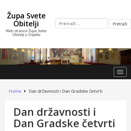
Skip
to
Župa Svete
content
Pretraži:
Obitelji
Web stranice Župe Svete
Obitelji u Osijeku
Toggl
Home
Dan državnosti i Dan Gradske četvrti
Dan državnosti i
Dan Gradske četvrti