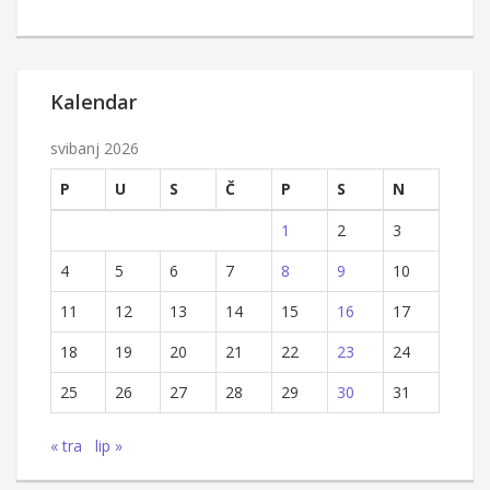
Kalendar
svibanj 2026
P
U
S
Č
P
S
N
1
2
3
4
5
6
7
8
9
10
11
12
13
14
15
16
17
18
19
20
21
22
23
24
25
26
27
28
29
30
31
« tra
lip »