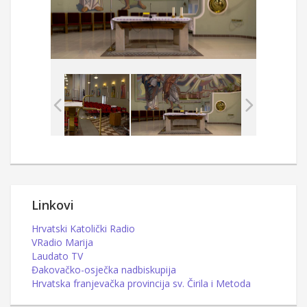
Linkovi
Hrvatski Katolički Radio
VRadio Marija
Laudato TV
Đakovačko-osječka nadbiskupija
Hrvatska franjevačka provincija sv. Čirila i Metoda