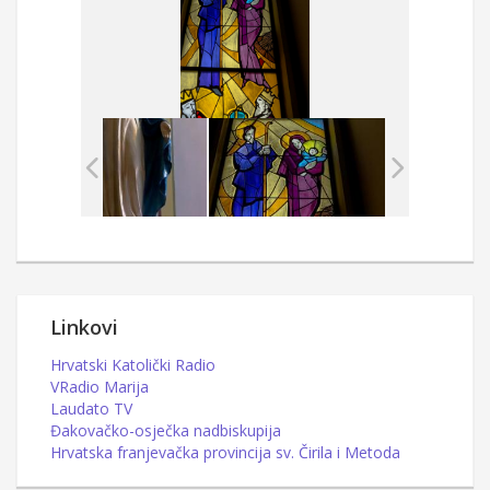
Linkovi
Hrvatski Katolički Radio
VRadio Marija
Laudato TV
Đakovačko-osječka nadbiskupija
Hrvatska franjevačka provincija sv. Čirila i Metoda