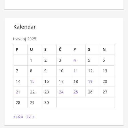
Kalendar
travanj 2025
P
U
S
Č
P
S
N
1
2
3
4
5
6
7
8
9
10
11
12
13
14
15
16
17
18
19
20
21
22
23
24
25
26
27
28
29
30
« ožu
svi »