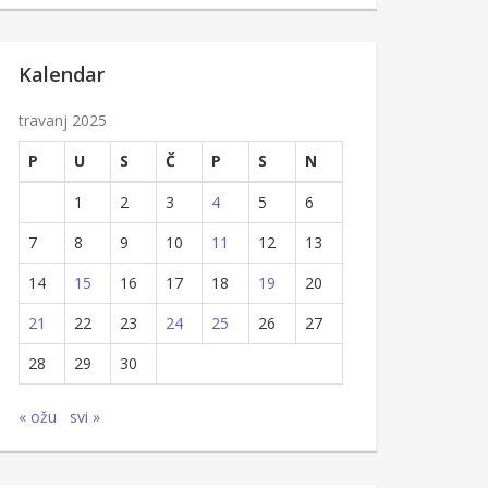
Kalendar
travanj 2025
P
U
S
Č
P
S
N
1
2
3
4
5
6
7
8
9
10
11
12
13
14
15
16
17
18
19
20
21
22
23
24
25
26
27
28
29
30
« ožu
svi »