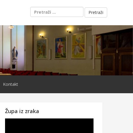
Pretraži:
Kontakt
Župa iz zraka
Reproduktor
videozapisa