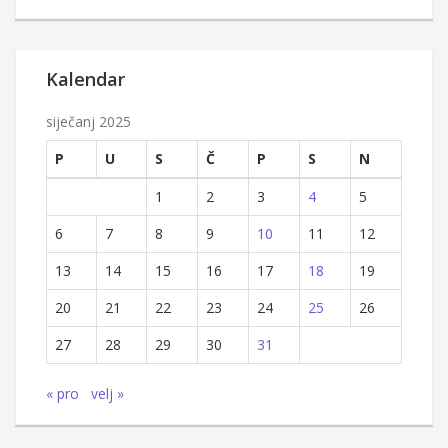
Kalendar
siječanj 2025
P
U
S
Č
P
S
N
1
2
3
4
5
6
7
8
9
10
11
12
13
14
15
16
17
18
19
20
21
22
23
24
25
26
27
28
29
30
31
« pro
velj »