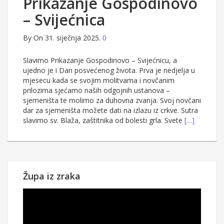
Prikazanje Gospodinovo
– Svijećnica
By
On 31. siječnja 2025.
0
Slavimo Prikazanje Gospodinovo – Svijećnicu, a
ujedno je i Dan posvećenog života. Prva je nedjelja u
mjesecu kada se svojim molitvama i novčanim
prilozima sjećamo naših odgojnih ustanova –
sjemeništa te molimo za duhovna zvanja. Svoj novčani
dar za sjemeništa možete dati na izlazu iz crkve. Sutra
slavimo sv. Blaža, zaštitnika od bolesti grla. Svete
[…]
Župa iz zraka
Reproduktor
videozapisa