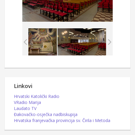
Linkovi
Hrvatski Katolički Radio
VRadio Marija
Laudato TV
Đakovačko-osječka nadbiskupija
Hrvatska franjevačka provincija sv. Čirila i Metoda