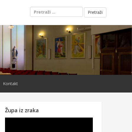
Pretraži:
Kontakt
Župa iz zraka
Reproduktor
videozapisa