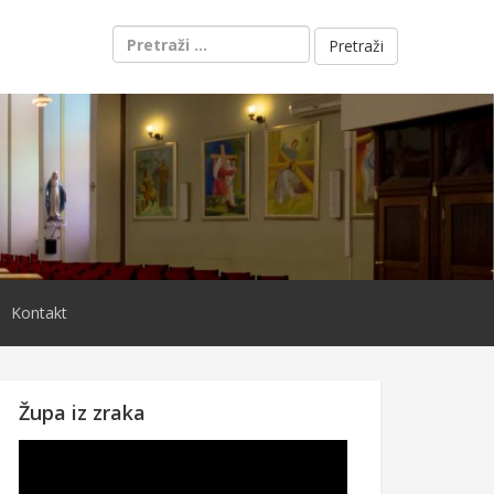
Pretraži:
Kontakt
Župa iz zraka
Reproduktor
videozapisa