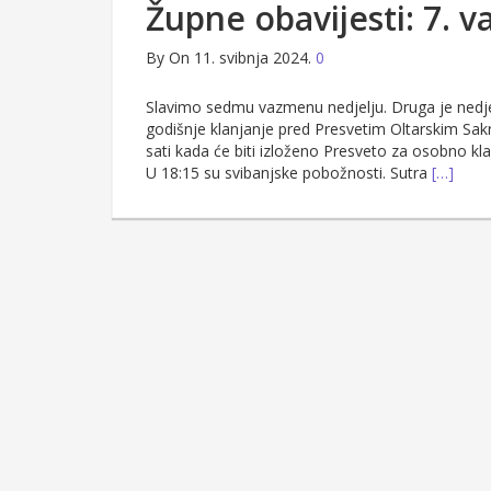
Župne obavijesti: 7. 
By
On 11. svibnja 2024.
0
Slavimo sedmu vazmenu nedjelju. Druga je nedjel
godišnje klanjanje pred Presvetim Oltarskim Sak
sati kada će biti izloženo Presveto za osobno klan
U 18:15 su svibanjske pobožnosti. Sutra
[…]