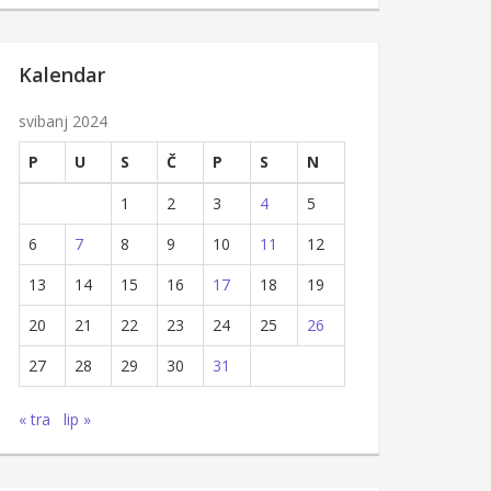
Kalendar
svibanj 2024
P
U
S
Č
P
S
N
1
2
3
4
5
6
7
8
9
10
11
12
13
14
15
16
17
18
19
20
21
22
23
24
25
26
27
28
29
30
31
« tra
lip »