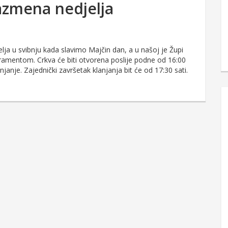
vazmena nedjelja
ja u svibnju kada slavimo Majčin dan, a u našoj je Župi
ramentom. Crkva će biti otvorena poslije podne od 16:00
janje. Zajednički završetak klanjanja bit će od 17:30 sati.