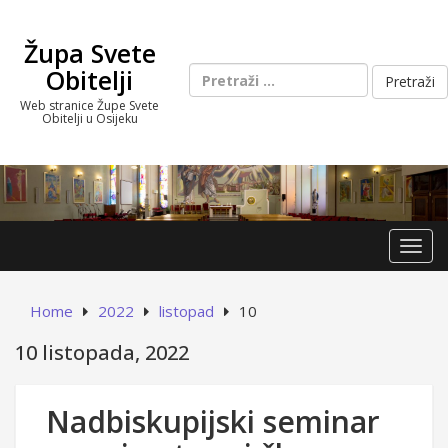
Skip
to
Župa Svete
content
Pretraži:
Obitelji
Web stranice Župe Svete
Obitelji u Osijeku
Toggl
Home
2022
listopad
10
10 listopada, 2022
Nadbiskupijski seminar