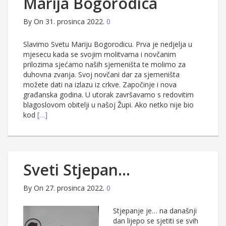
Marija Bogorodica
By
On 31. prosinca 2022.
0
Slavimo Svetu Mariju Bogorodicu. Prva je nedjelja u
mjesecu kada se svojim molitvama i novčanim
prilozima sjećamo naših sjemeništa te molimo za
duhovna zvanja. Svoj novčani dar za sjemeništa
možete dati na izlazu iz crkve. Započinje i nova
građanska godina. U utorak završavamo s redovitim
blagoslovom obitelji u našoj Župi. Ako netko nije bio
kod
[…]
Sveti Stjepan…
By
On 27. prosinca 2022.
0
Stjepanje je… na današnji
dan lijepo se sjetiti se svih