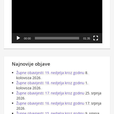
00:00
01:35
Najnovije objave
Župne obavijesti: 19. nedjelja kroz godinu
8.
kolovoza 2026.
Župne obavijesti: 18. nedjelja kroz godinu
1.
kolovoza 2026.
Župne obavijesti: 17. nedjelja kroz godinu
25. srpnja
2026.
Župne obavijesti: 16. nedjelja kroz godinu
17. srpnja
2026.
Župne obavijesti: 15. nedjelja kroz godinu
9. srpnja