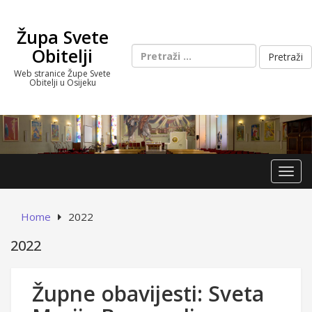
Skip
to
Župa Svete
content
Pretraži:
Obitelji
Web stranice Župe Svete
Obitelji u Osijeku
Toggl
Home
2022
2022
Župne obavijesti: Sveta