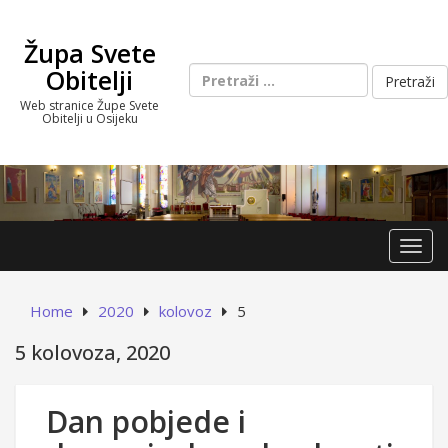
Skip
to
Župa Svete
content
Pretraži:
Obitelji
Web stranice Župe Svete
Obitelji u Osijeku
Toggl
Home
2020
kolovoz
5
5 kolovoza, 2020
Dan pobjede i