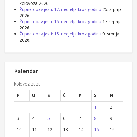
kolovoza 2026.
Župne obavijesti: 17. nedjelja kroz godinu
25. srpnja
2026.
Župne obavijesti: 16. nedjelja kroz godinu
17. srpnja
2026.
Župne obavijesti: 15. nedjelja kroz godinu
9. srpnja
2026.
Kalendar
kolovoz 2020
P
U
S
Č
P
S
N
1
2
3
4
5
6
7
8
9
10
11
12
13
14
15
16