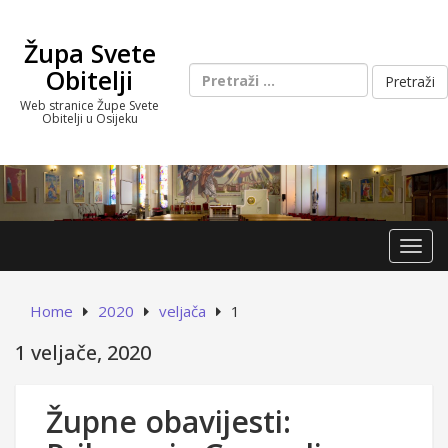
Skip
to
Župa Svete
content
Pretraži:
Obitelji
Web stranice Župe Svete
Obitelji u Osijeku
Toggl
Home
2020
veljača
1
1 veljače, 2020
Župne obavijesti: