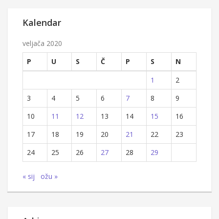
Kalendar
veljača 2020
P
U
S
Č
P
S
N
1
2
3
4
5
6
7
8
9
10
11
12
13
14
15
16
17
18
19
20
21
22
23
24
25
26
27
28
29
« sij
ožu »