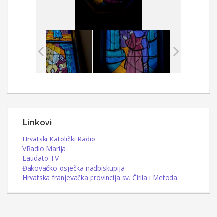
Linkovi
Hrvatski Katolički Radio
VRadio Marija
Laudato TV
Đakovačko-osječka nadbiskupija
Hrvatska franjevačka provincija sv. Čirila i Metoda