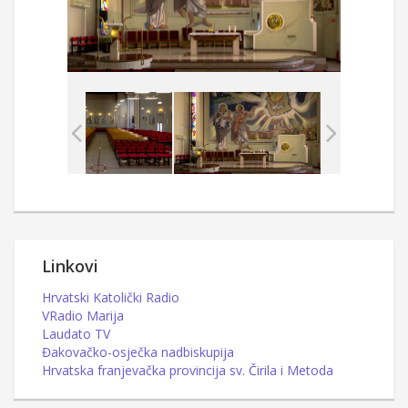
Linkovi
Hrvatski Katolički Radio
VRadio Marija
Laudato TV
Đakovačko-osječka nadbiskupija
Hrvatska franjevačka provincija sv. Čirila i Metoda