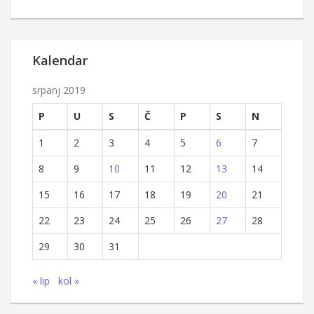
Kalendar
srpanj 2019
P
U
S
Č
P
S
N
1
2
3
4
5
6
7
8
9
10
11
12
13
14
15
16
17
18
19
20
21
22
23
24
25
26
27
28
29
30
31
« lip
kol »