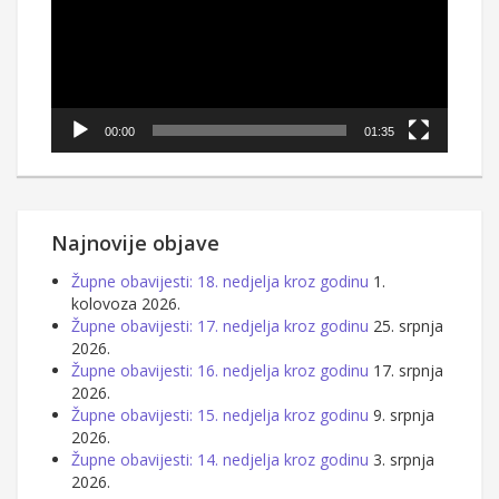
00:00
01:35
Najnovije objave
Župne obavijesti: 18. nedjelja kroz godinu
1.
kolovoza 2026.
Župne obavijesti: 17. nedjelja kroz godinu
25. srpnja
2026.
Župne obavijesti: 16. nedjelja kroz godinu
17. srpnja
2026.
Župne obavijesti: 15. nedjelja kroz godinu
9. srpnja
2026.
Župne obavijesti: 14. nedjelja kroz godinu
3. srpnja
2026.