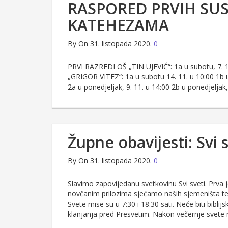
RASPORED PRVIH SU
KATEHEZAMA
By
On 31. listopada 2020.
0
PRVI RAZREDI OŠ „TIN UJEVIĆ“: 1a u subotu, 7. 1
„GRIGOR VITEZ“: 1a u subotu 14. 11. u 10:00 1b
2a u ponedjeljak, 9. 11. u 14:00 2b u ponedjeljak,
Župne obavijesti: Svi 
By
On 31. listopada 2020.
0
Slavimo zapovijedanu svetkovinu Svi sveti. Prva 
novčanim prilozima sjećamo naših sjemeništa te
Svete mise su u 7:30 i 18:30 sati. Neće biti bibl
klanjanja pred Presvetim. Nakon večernje svete