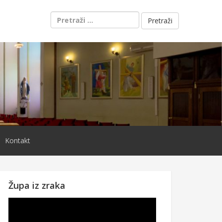
Pretraži:
Kontakt
Župa iz zraka
Reproduktor
videozapisa