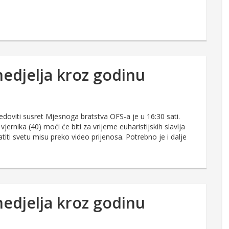
nedjelja kroz godinu
doviti susret Mjesnoga bratstva OFS-a je u 16:30 sati.
ernika (40) moći će biti za vrijeme euharistijskih slavlja
iti svetu misu preko video prijenosa. Potrebno je i dalje
nedjelja kroz godinu