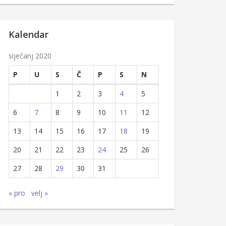
Kalendar
siječanj 2020
P
U
S
Č
P
S
N
1
2
3
4
5
6
7
8
9
10
11
12
13
14
15
16
17
18
19
20
21
22
23
24
25
26
27
28
29
30
31
« pro
velj »