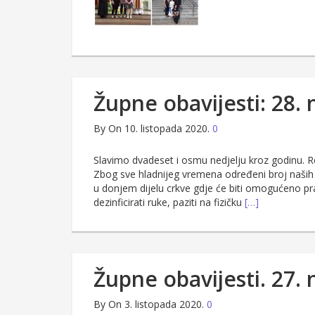
Župne obavijesti: 28. 
By
On 10. listopada 2020.
0
Slavimo dvadeset i osmu nedjelju kroz godinu. Re
Zbog sve hladnijeg vremena određeni broj naših vj
u donjem dijelu crkve gdje će biti omogućeno prat
dezinficirati ruke, paziti na fizičku
[…]
Župne obavijesti. 27. 
By
On 3. listopada 2020.
0