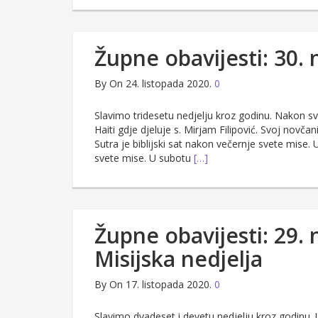
Župne obavijesti: 30. 
By
On 24. listopada 2020.
0
Slavimo tridesetu nedjelju kroz godinu. Nakon sv
Haiti gdje djeluje s. Mirjam Filipović. Svoj novčan
Sutra je biblijski sat nakon večernje svete mise.
svete mise. U subotu
[…]
Župne obavijesti: 29. 
Misijska nedjelja
By
On 17. listopada 2020.
0
Slavimo dvadeset i devetu nedjelju kroz godinu. 