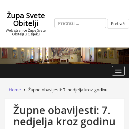
Skip
to
Župa Svete
content
Pretraži:
Obitelji
Web stranice Župe Svete
Obitelji u Osijeku
Toggl
Home
Župne obavijesti: 7. nedjelja kroz godinu
Župne obavijesti: 7.
nedjelja kroz godinu