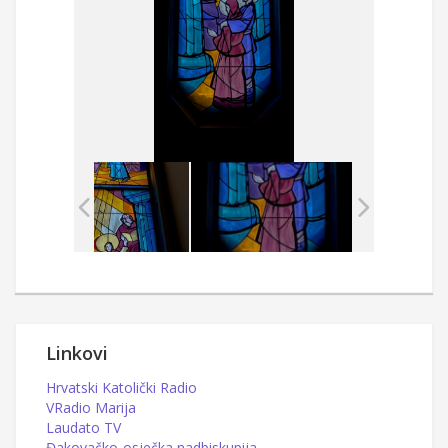
Linkovi
Hrvatski Katolički Radio
VRadio Marija
Laudato TV
Đakovačko-osječka nadbiskupija