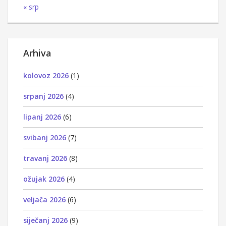
« srp
Arhiva
kolovoz 2026
(1)
srpanj 2026
(4)
lipanj 2026
(6)
svibanj 2026
(7)
travanj 2026
(8)
ožujak 2026
(4)
veljača 2026
(6)
siječanj 2026
(9)