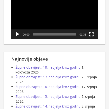
00:00
01:35
Najnovije objave
Župne obavijesti: 18. nedjelja kroz godinu
1.
kolovoza 2026.
Župne obavijesti: 17. nedjelja kroz godinu
25. srpnja
2026.
Župne obavijesti: 16. nedjelja kroz godinu
17. srpnja
2026.
Župne obavijesti: 15. nedjelja kroz godinu
9. srpnja
2026.
Župne obavijesti: 14. nedjelja kroz godinu
3. srpnja