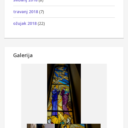
travanj 2018
(7)
ožujak 2018
(22)
Galerija