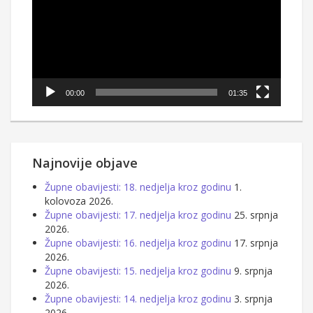
00:00
01:35
Najnovije objave
Župne obavijesti: 18. nedjelja kroz godinu
1.
kolovoza 2026.
Župne obavijesti: 17. nedjelja kroz godinu
25. srpnja
2026.
Župne obavijesti: 16. nedjelja kroz godinu
17. srpnja
2026.
Župne obavijesti: 15. nedjelja kroz godinu
9. srpnja
2026.
Župne obavijesti: 14. nedjelja kroz godinu
3. srpnja
2026.