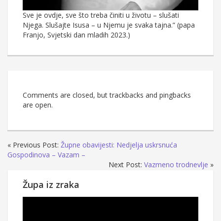
Sve je ovdje, sve što treba činiti u životu – slušati
Njega. Slušajte Isusa – u Njemu je svaka tajna.” (papa
Franjo, Svjetski dan mladih 2023.)
Comments are closed, but trackbacks and pingbacks
are open.
« Previous Post:
Župne obavijesti: Nedjelja uskrsnuća
Gospodinova – Vazam –
Next Post:
Vazmeno trodnevlje
»
Župa iz zraka
Reproduktor
videozapisa