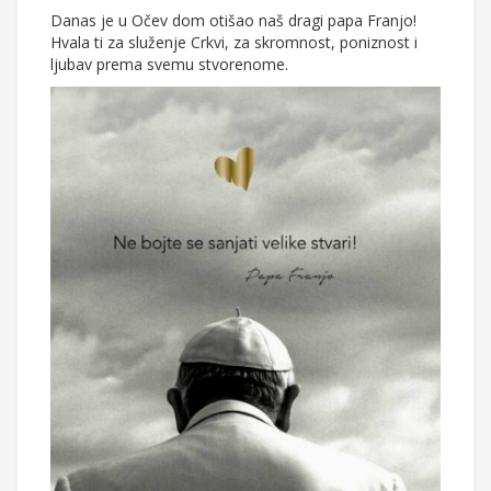
Danas je u Očev dom otišao naš dragi papa Franjo!
Hvala ti za služenje Crkvi, za skromnost, poniznost i
ljubav prema svemu stvorenome.