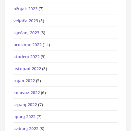
ožujak 2023
(7)
veljača 2023
(8)
siječanj 2023
(8)
prosinac 2022
(14)
studeni 2022
(9)
listopad 2022
(8)
rujan 2022
(5)
kolovoz 2022
(6)
srpanj 2022
(7)
lipanj 2022
(7)
svibanj 2022
(8)