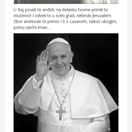
U Raj poveli te anđeli, na dolasku tvome primili te
mučenici! I odveli te u sveti grad, nebeski Jeruzalem.
Zbor anđeoski te primio i ti s Lazarom, nekoć ubogim,
pokoj vječni imao…