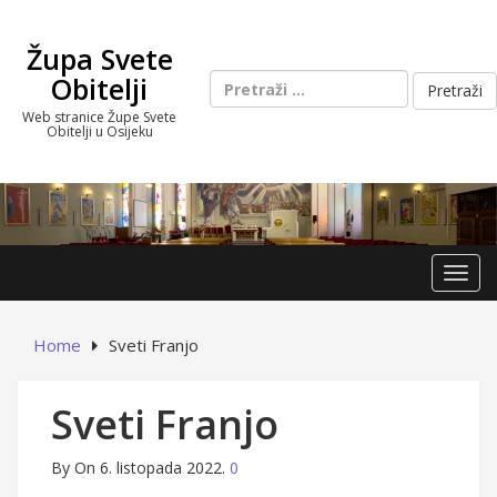
Skip
to
Župa Svete
content
Pretraži:
Obitelji
Web stranice Župe Svete
Obitelji u Osijeku
Toggl
Home
Sveti Franjo
Sveti Franjo
By
On 6. listopada 2022.
0