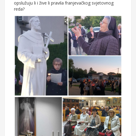
opslužuju li i žive li pravila franjevačkog svjetovnog
reda?