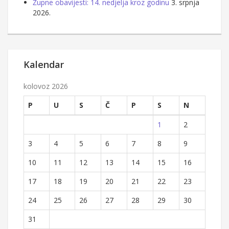
Župne obavijesti: 14. nedjelja kroz godinu
3. srpnja
2026.
Kalendar
kolovoz 2026
P
U
S
Č
P
S
N
1
2
3
4
5
6
7
8
9
10
11
12
13
14
15
16
17
18
19
20
21
22
23
24
25
26
27
28
29
30
31