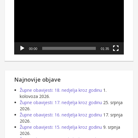
videozapisa
00:00
01:35
Najnovije objave
Župne obavijesti: 18. nedjelja kroz godinu
1.
kolovoza 2026.
Župne obavijesti: 17. nedjelja kroz godinu
25. srpnja
2026.
Župne obavijesti: 16. nedjelja kroz godinu
17. srpnja
2026.
Župne obavijesti: 15. nedjelja kroz godinu
9. srpnja
2026.