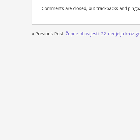
Comments are closed, but trackbacks and pingb
« Previous Post:
Župne obavijesti: 22. nedjelja kroz g