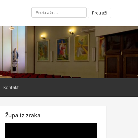
Pretraži:
Kontakt
Župa iz zraka
Reproduktor
videozapisa