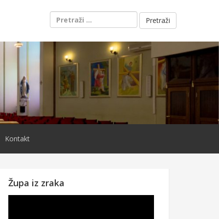
Pretraži:
Kontakt
Župa iz zraka
Reproduktor
videozapisa