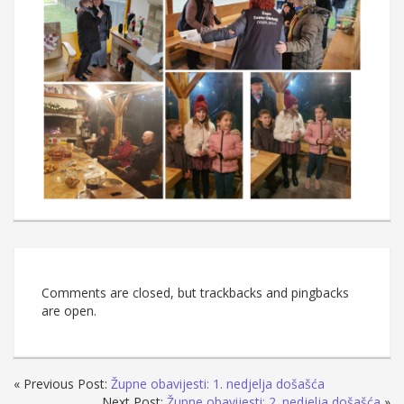
Comments are closed, but trackbacks and pingbacks
are open.
« Previous Post:
Župne obavijesti: 1. nedjelja došašća
Next Post:
Župne obavijesti: 2. nedjelja došašća
»