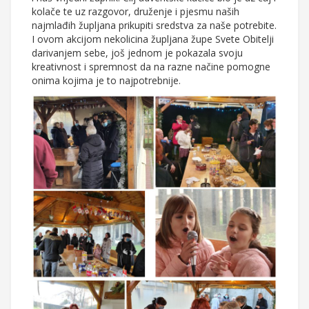
kolače te uz razgovor, druženje i pjesmu naših
najmlađih župljana prikupiti sredstva za naše potrebite.
I ovom akcijom nekolicina župljana župe Svete Obitelji
darivanjem sebe, još jednom je pokazala svoju
kreativnost i spremnost da na razne načine pomogne
onima kojima je to najpotrebnije.