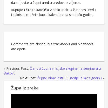
da se javite u župni ured u uredovno vrijeme.
Kupujte i čitajte katolički vjerski tisak. U župnom uredu
i sakristiji možete kupiti kalendare za sljedeću godinu.
Comments are closed, but trackbacks and pingbacks
are open.
« Previous Post:
Članovi župne misijske skupine na seminaru u
Đakovu
Next Post:
Župne obavijesti: 30. nedjelja kroz godinu
»
Župa iz zraka
Reproduktor
videozapisa