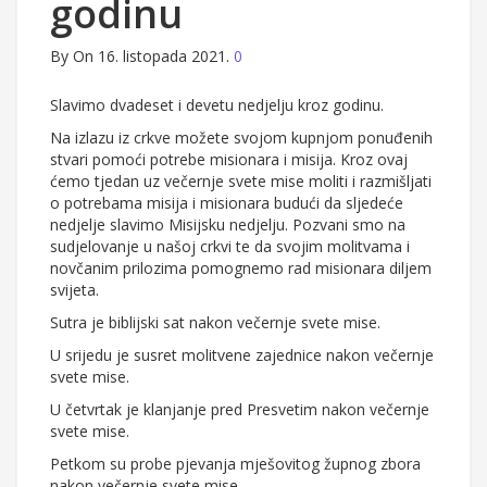
godinu
By
On 16. listopada 2021.
0
Slavimo dvadeset i devetu nedjelju kroz godinu.
Na izlazu iz crkve možete svojom kupnjom ponuđenih
stvari pomoći potrebe misionara i misija. Kroz ovaj
ćemo tjedan uz večernje svete mise moliti i razmišljati
o potrebama misija i misionara budući da sljedeće
nedjelje slavimo Misijsku nedjelju. Pozvani smo na
sudjelovanje u našoj crkvi te da svojim molitvama i
novčanim prilozima pomognemo rad misionara diljem
svijeta.
Sutra je biblijski sat nakon večernje svete mise.
U srijedu je susret molitvene zajednice nakon večernje
svete mise.
U četvrtak je klanjanje pred Presvetim nakon večernje
svete mise.
Petkom su probe pjevanja mješovitog župnog zbora
nakon večernje svete mise.