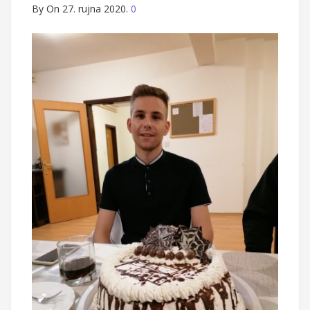
By
On 27. rujna 2020.
0