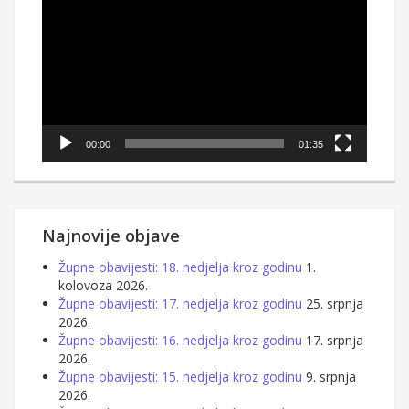
videozapisa
00:00
01:35
Najnovije objave
Župne obavijesti: 18. nedjelja kroz godinu
1.
kolovoza 2026.
Župne obavijesti: 17. nedjelja kroz godinu
25. srpnja
2026.
Župne obavijesti: 16. nedjelja kroz godinu
17. srpnja
2026.
Župne obavijesti: 15. nedjelja kroz godinu
9. srpnja
2026.